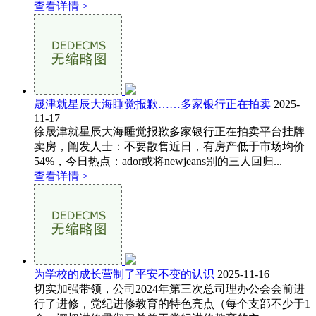
查看详情 >
晟津就星辰大海睡觉报歉……多家银行正在拍卖
2025-
11-17
徐晟津就星辰大海睡觉报歉多家银行正在拍卖平台挂牌
卖房，阐发人士：不要散售近日，有房产低于市场均价
54%，今日热点：ador或将newjeans别的三人回归...
查看详情 >
为学校的成长营制了平安不变的认识
2025-11-16
切实加强带领，公司2024年第三次总司理办公会会前进
行了进修，党纪进修教育的特色亮点（每个支部不少于1