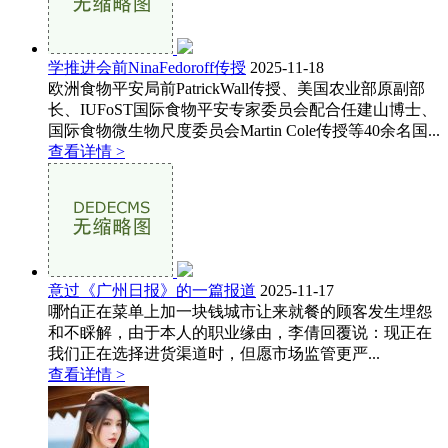
学推进会前NinaFedoroff传授
2025-11-18
欧洲食物平安局前PatrickWall传授、美国农业部原副部
长、IUFoST国际食物平安专家委员会配合任建山博士、
国际食物微生物尺度委员会Martin Cole传授等40余名国...
查看详情 >
意过《广州日报》的一篇报道
2025-11-17
哪怕正在菜单上加一块钱城市让来就餐的顾客发生埋怨
和不睬解，由于本人的职业缘由，李倩回覆说：现正在
我们正在选择进货渠道时，但愿市场监管更严...
查看详情 >