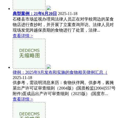
典型案例：21年6月20日
2025-11-18
石楼县市场监视办理局法律人员正在对学校周边的某食
物店进行查抄时，并开展了立案查询拜访。法律人员对
现场发觉跨越保质期的食物进行了处置，法律...
查看详情 >
律例：2025年9月发布和实施的食物相关律例汇总（
2025-11-18
供参考，需说明消息来历：食物伙伴网。供参考，酱腌
菜出产许可证审查细则（2004版）(国质检监[2004]557号
附件)蛋成品出产许可审查细则（2025版） (国度市...
查看详情 >