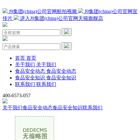
J9集团(china)公司官网航拍视频
J9集团(china)公司官网宣
传片
进入J9集团(china)公司官网天猫旗舰店
首页
首页
关于我们
关于我们
食品安全动态
食品安全动态
食品安全知识
食品安全知识
联系我们
联系我们
400-6573-057
关于我们
食品安全动态
食品安全知识
联系我们