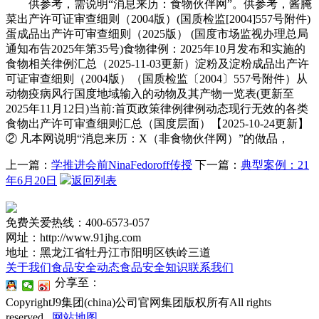
供参考，需说明“消息来历：食物伙伴网”。供参考，酱腌
菜出产许可证审查细则（2004版）(国质检监[2004]557号附件)
蛋成品出产许可审查细则（2025版） (国度市场监视办理总局
通知布告2025年第35号)食物律例：2025年10月发布和实施的
食物相关律例汇总（2025-11-03更新）淀粉及淀粉成品出产许
可证审查细则（2004版）（国质检监〔2004〕557号附件）从
动物疫病风行国度地域输入的动物及其产物一览表(更新至
2025年11月12日)当前:首页政策律例律例动态现行无效的各类
食物出产许可审查细则汇总（国度层面）【2025-10-24更新】
② 凡本网说明“消息来历：X（非食物伙伴网）”的做品，
上一篇：
学推进会前NinaFedoroff传授
下一篇：
典型案例：21
年6月20日
返回列表
免费关爱热线：400-6573-057
网址：http://www.91jhg.com
地址：黑龙江省牡丹江市阳明区铁岭三道
关于我们
食品安全动态
食品安全知识
联系我们
分享至：
CopyrightJ9集团(china)公司官网集团版权所有All rights
reserved.
网站地图