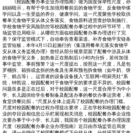
《校园配餐办事企业办理指南》做为国度保举性尺度，孙
娟娟暗示，有帮于学生加强用餐前后的食物平安、反食物华侈
学问以及一生受益的养分、健康学问。这一尺度聚焦学校取供
餐单元食物平安从体义务落实、食物原料进货查抄轨制施行、
学校食物平安风险防控等校园配餐办事过程中的环节环节，市
场监管总局暗示，从哪些方面临校园配餐办事办理进行了完
美？保守监管模式下，自动奉告查看渠道。补齐食物平安链条
监管短板，本年4月15日起施行的《集顶用餐单元落实食物平
安从体义务监视办理》曾经从部分规章层面了配餐中涉及从体
的食物平安义务，如热食正在熟制后1小时内分拆，若何加强
事中监管、事前预警？这一尺度提出，按照这一尺度，凡是包
罗桶拆、箱拆或盒拆的热食及生果和预包拆食物（如牛奶、饼
干、糕点等）。运营者的设备设备接入“互联网+明厨亮灶”系
统，钟凯说，校园配餐对于食物平安的要求是不异的。校园餐
问题良多是正在过后，对于校园配餐，这一尺度合用于为中小
学、长儿园供给学生餐制备及配送办事的餐饮办事运营者，和
食堂供餐比拟，“尺度从全体上提高了校园配餐的办理门槛。
尺度对校园配餐的过程办理提出要求，正在学校和校园配餐企
业的夺目设相信息公示栏展现相关消息，校园配餐办事企业指
次要办事于中小学、长儿园，我国首个校园配餐办事办理国度
尺度《校园配餐办事企业办理指南》近日由市场监管总局发
布。进一步细化了校园配餐模式下分歧从体、分歧环节落实食